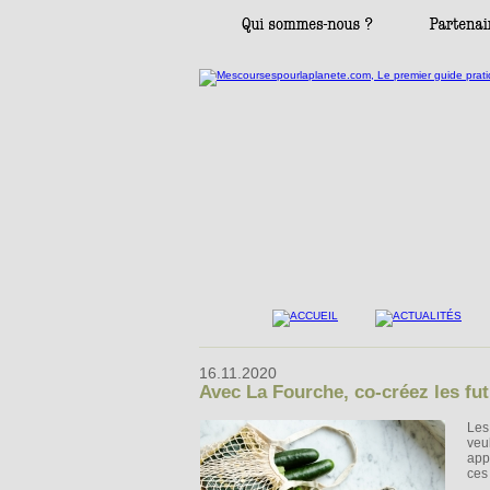
16.11.2020
Avec La Fourche, co-créez les fut
Les
veu
app
ces