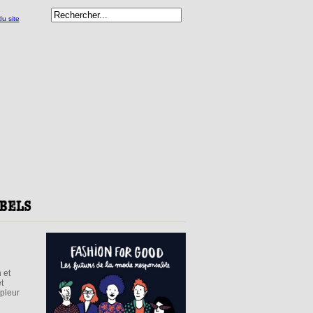
 et
t
mpleur