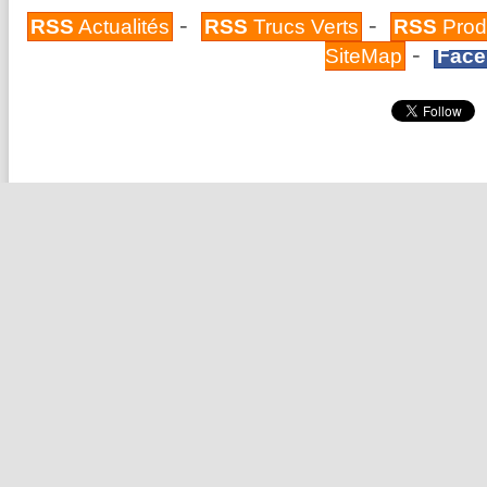
-
-
RSS
Actualités
RSS
Trucs Verts
RSS
Prod
-
SiteMap
Face