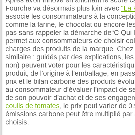
Après avoir innové en affichant le score c
Fourche va désormais plus loin avec
“La 
associe les consommateurs à la concepti
comme la farine, le chocolat ou encore le
pas sans rappeler la démarche de“C Qui le
permet aux consommateurs de choisir coll
charges des produits de la marque. Chez 
similaire : guidés par des explications, 
non) peuvent voter pour les caractéristiq
produit, de l’origine à l’emballage, en pas
prix et le bilan carbone des produits évolu
au consommateur d’évaluer l’impact de s
de son pouvoir d’achat et de ses engage
coulis de tomates
, le prix peut varier de 
émissions carbone peut être multiplié par 
choisis.