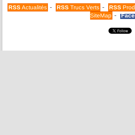
-
-
RSS
Actualités
RSS
Trucs Verts
RSS
Prod
-
SiteMap
Face