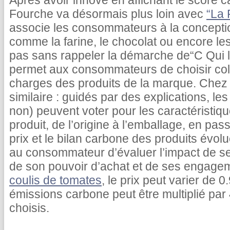
Après avoir innové en affichant le score c
Fourche va désormais plus loin avec
“La 
associe les consommateurs à la concepti
comme la farine, le chocolat ou encore le
pas sans rappeler la démarche de“C Qui le
permet aux consommateurs de choisir coll
charges des produits de la marque. Chez 
similaire : guidés par des explications, 
non) peuvent voter pour les caractéristiq
produit, de l’origine à l’emballage, en pas
prix et le bilan carbone des produits évolu
au consommateur d’évaluer l’impact de s
de son pouvoir d’achat et de ses engage
coulis de tomates
, le prix peut varier de 
émissions carbone peut être multiplié par 
choisis.