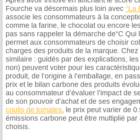
Après avoir innové en affichant le score c
Fourche va désormais plus loin avec
“La 
associe les consommateurs à la concepti
comme la farine, le chocolat ou encore le
pas sans rappeler la démarche de“C Qui le
permet aux consommateurs de choisir coll
charges des produits de la marque. Chez 
similaire : guidés par des explications, 
non) peuvent voter pour les caractéristiq
produit, de l’origine à l’emballage, en pas
prix et le bilan carbone des produits évolu
au consommateur d’évaluer l’impact de s
de son pouvoir d’achat et de ses engage
coulis de tomates
, le prix peut varier de 
émissions carbone peut être multiplié par 
choisis.