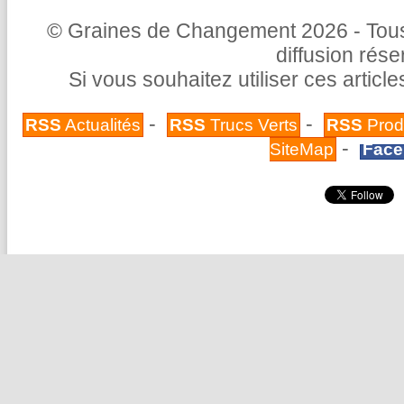
© Graines de Changement 2026 - Tous 
diffusion rés
Si vous souhaitez utiliser ces articl
-
-
RSS
Actualités
RSS
Trucs Verts
RSS
Prod
-
SiteMap
Face