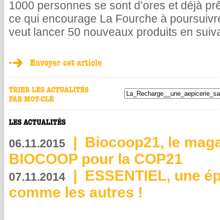
1000 personnes se sont d’ores et déjà pr
ce qui encourage La Fourche à poursuivr
veut lancer 50 nouveaux produits en suiv
|
Biocoop21, le maga
06.11.2015
BIOCOOP pour la COP21
|
ESSENTIEL, une épi
07.11.2014
comme les autres !