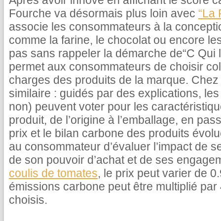
Après avoir innové en affichant le score c
Fourche va désormais plus loin avec
“La 
associe les consommateurs à la concepti
comme la farine, le chocolat ou encore le
pas sans rappeler la démarche de“C Qui le
permet aux consommateurs de choisir coll
charges des produits de la marque. Chez 
similaire : guidés par des explications, 
non) peuvent voter pour les caractéristiq
produit, de l’origine à l’emballage, en pas
prix et le bilan carbone des produits évolu
au consommateur d’évaluer l’impact de s
de son pouvoir d’achat et de ses engage
coulis de tomates
, le prix peut varier de 
émissions carbone peut être multiplié par 
choisis.