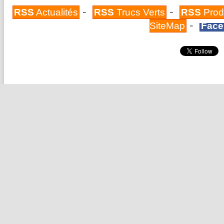
-
-
RSS
Actualités
RSS
Trucs Verts
RSS
Prod
-
SiteMap
Face