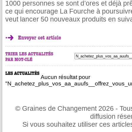
1000 personnes se sont d’ores et déjà pr
ce qui encourage La Fourche à poursuivr
veut lancer 50 nouveaux produits en suiv
Aucun résultat pour
"N_achetez_plus_vos_aa_auufs__offrez_vous_un
© Graines de Changement 2026 - Tous 
diffusion rés
Si vous souhaitez utiliser ces articl