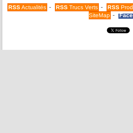
-
-
RSS
Actualités
RSS
Trucs Verts
RSS
Prod
-
SiteMap
Face