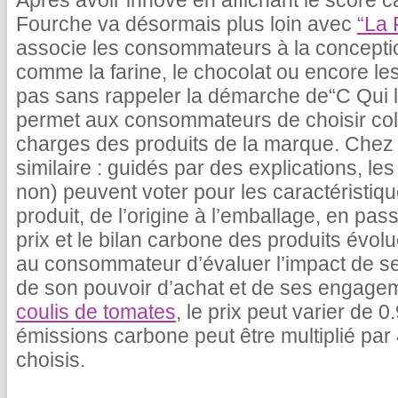
Après avoir innové en affichant le score c
Fourche va désormais plus loin avec
“La 
associe les consommateurs à la concepti
comme la farine, le chocolat ou encore le
pas sans rappeler la démarche de“C Qui le
permet aux consommateurs de choisir coll
charges des produits de la marque. Chez 
similaire : guidés par des explications, 
non) peuvent voter pour les caractéristiq
produit, de l’origine à l’emballage, en pas
prix et le bilan carbone des produits évolu
au consommateur d’évaluer l’impact de s
de son pouvoir d’achat et de ses engage
coulis de tomates
, le prix peut varier de 
émissions carbone peut être multiplié par 
choisis.