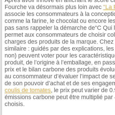
Après avoir innové en affichant le score c
Fourche va désormais plus loin avec
“La 
associe les consommateurs à la concepti
comme la farine, le chocolat ou encore le
pas sans rappeler la démarche de“C Qui le
permet aux consommateurs de choisir coll
charges des produits de la marque. Chez 
similaire : guidés par des explications, 
non) peuvent voter pour les caractéristiq
produit, de l’origine à l’emballage, en pas
prix et le bilan carbone des produits évolu
au consommateur d’évaluer l’impact de s
de son pouvoir d’achat et de ses engage
coulis de tomates
, le prix peut varier de 
émissions carbone peut être multiplié par 
choisis.