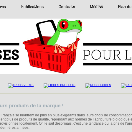
urs produits de la marque !
 Français se montrent de plus en plus exigeants dans leurs choix de consommation
lent plus de produits de qualité, répondant aux normes de l’agriculture biologique e
rovisionnés localement. On le sait désormais, c’est une tendance qui a pris de l’a
 dernières années.