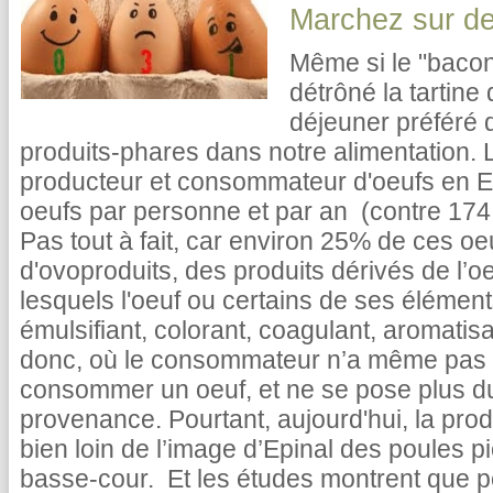
Marchez sur de
Même si le "bacon
détrôné la tartine
déjeuner préféré d
produits-phares dans notre alimentation. L
producteur et consommateur d'oeufs en 
oeufs par personne et par an (contre 174
Pas tout à fait, car environ 25% de ces 
d'ovoproduits, des produits dérivés de l’o
lesquels l'oeuf ou certains de ses élémen
émulsifiant, colorant, coagulant, aromatisan
donc, où le consommateur n’a même pas 
consommer un oeuf, et ne se pose plus du
provenance. Pourtant, aujourd'hui, la pro
bien loin de l’image d’Epinal des poules 
basse-cour. Et les études montrent que p