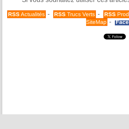
-
-
RSS
Actualités
RSS
Trucs Verts
RSS
Prod
-
SiteMap
Face