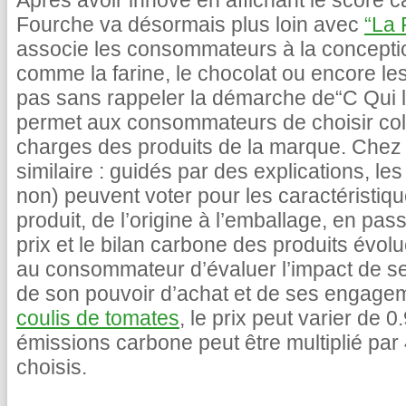
Après avoir innové en affichant le score c
Fourche va désormais plus loin avec
“La 
associe les consommateurs à la concepti
comme la farine, le chocolat ou encore le
pas sans rappeler la démarche de“C Qui le
permet aux consommateurs de choisir coll
charges des produits de la marque. Chez 
similaire : guidés par des explications, 
non) peuvent voter pour les caractéristiq
produit, de l’origine à l’emballage, en pas
prix et le bilan carbone des produits évolu
au consommateur d’évaluer l’impact de s
de son pouvoir d’achat et de ses engage
coulis de tomates
, le prix peut varier de 
émissions carbone peut être multiplié par 
choisis.