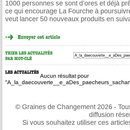
1000 personnes se sont d’ores et déjà pr
ce qui encourage La Fourche à poursuivr
veut lancer 50 nouveaux produits en suiv
Aucun résultat pour
"A_la_daecouverte__e_aDes_paecheurs_sachant
© Graines de Changement 2026 - Tous 
diffusion rés
Si vous souhaitez utiliser ces articl