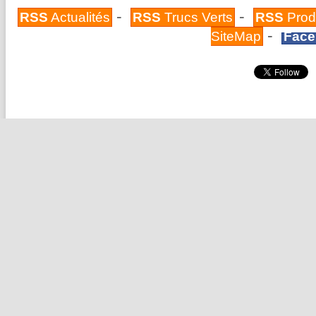
-
-
RSS
Actualités
RSS
Trucs Verts
RSS
Prod
-
SiteMap
Face