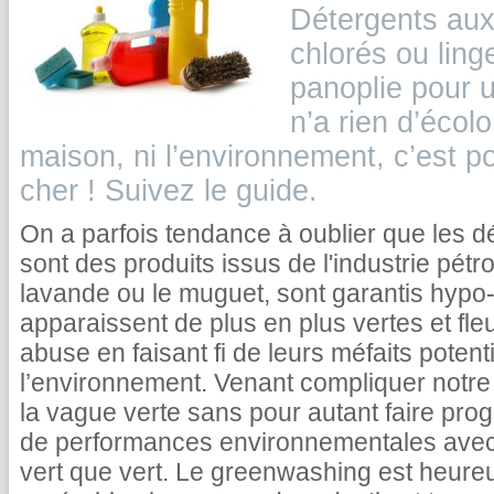
Détergents aux
chlorés ou ling
panoplie pour 
n’a rien d’écol
maison, ni l’environnement, c’est po
cher ! Suivez le guide.
On a parfois tendance à oublier que les d
sont des produits issus de l'industrie pétr
lavande ou le muguet, sont garantis hypo-
apparaissent de plus en plus vertes et fleu
abuse en faisant fi de leurs méfaits potent
l’environnement. Venant compliquer notre c
la vague verte sans pour autant faire pro
de performances environnementales avec 
vert que vert. Le greenwashing est heur