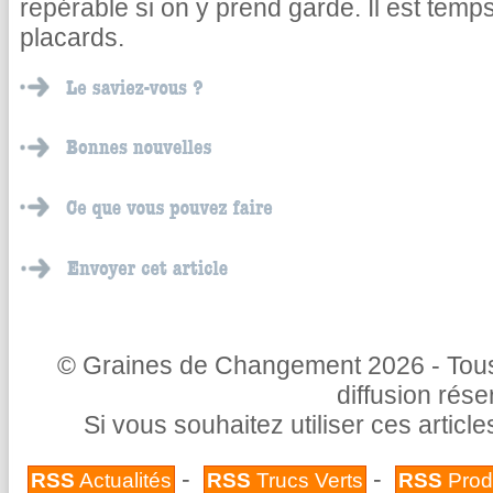
repérable si on y prend garde. Il est tem
placards.
© Graines de Changement 2026 - Tous 
diffusion rés
Si vous souhaitez utiliser ces articl
-
-
RSS
Actualités
RSS
Trucs Verts
RSS
Prod