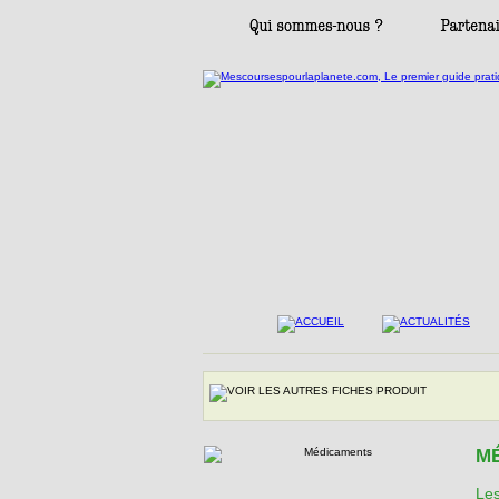
M
Les