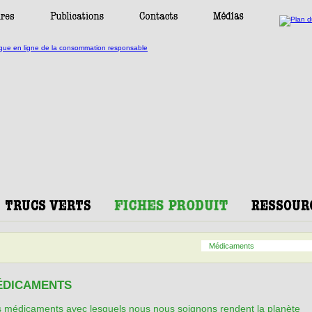
Médicaments
ÉDICAMENTS
 médicaments avec lesquels nous nous soignons rendent la planète