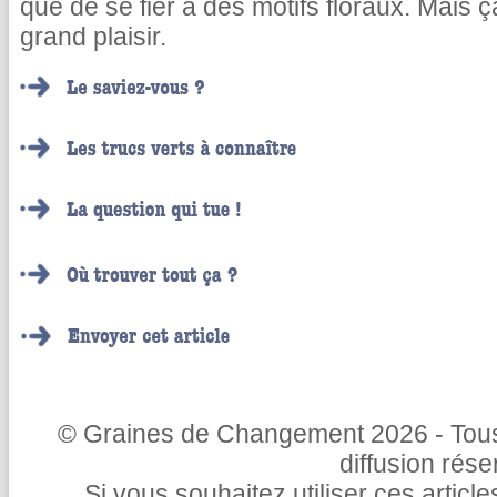
que de se fier à des motifs floraux. Mais ça
grand plaisir.
© Graines de Changement 2026 - Tous 
diffusion rés
Si vous souhaitez utiliser ces articl