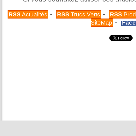
-
-
RSS
Actualités
RSS
Trucs Verts
RSS
Prod
-
SiteMap
Face