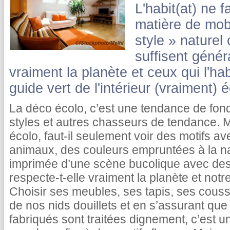
L'habit(at) ne f
matière de mobi
style » naturel
suffisent géné
vraiment la planète et ceux qui l'habi
guide vert de l'intérieur (vraiment) 
La déco écolo, c’est une tendance de fond
styles et autres chasseurs de tendance. M
écolo, faut-il seulement voir des motifs av
animaux, des couleurs empruntées à la n
imprimée d’une scène bucolique avec des 
respecte-t-elle vraiment la planète et no
Choisir ses meubles, ses tapis, ses couss
de nos nids douillets et en s’assurant que
fabriqués sont traitées dignement, c’est u