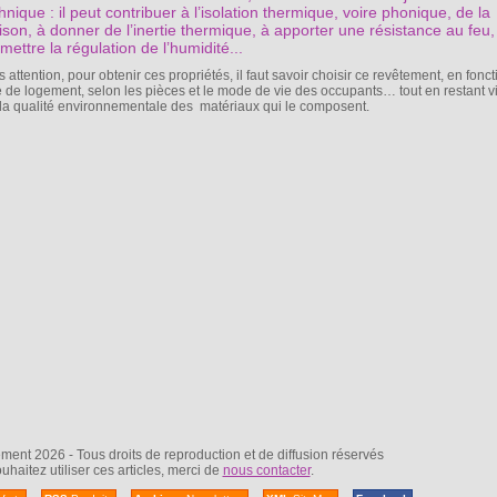
hnique : il peut contribuer à l’isolation thermique, voire phonique, de la
son, à donner de l’inertie thermique, à apporter une résistance au feu,
mettre la régulation de l’humidité...
 attention, pour obtenir ces propriétés, il faut savoir choisir ce revêtement, en fonc
e de logement, selon les pièces et le mode de vie des occupants… tout en restant vi
 la qualité environnementale des matériaux qui le composent.
nt 2026 - Tous droits de reproduction et de diffusion réservés
uhaitez utiliser ces articles, merci de
nous contacter
.