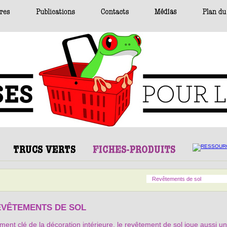
Revêtements de sol
EVÊTEMENTS DE SOL
ment clé de la décoration intérieure, le revêtement de sol joue aussi un