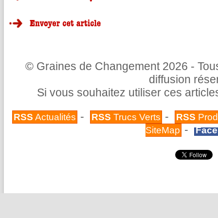
© Graines de Changement 2026 - Tous 
diffusion rés
Si vous souhaitez utiliser ces articl
-
-
RSS
Actualités
RSS
Trucs Verts
RSS
Prod
-
SiteMap
Face