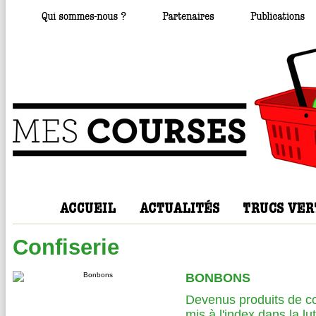
Confiserie
BONBONS
Devenus produits de c
mis à l'index dans la lut