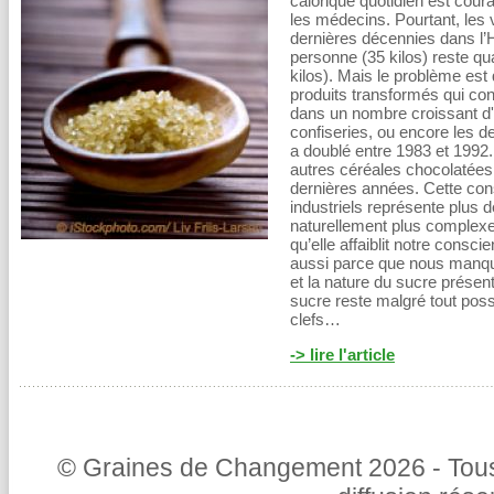
calorique quotidien est co
les médecins. Pourtant, les 
dernières décennies dans l
personne (35 kilos) reste 
kilos). Mais le problème es
produits transformés qui con
dans un nombre croissant d'
confiseries, ou encore les de
a doublé entre 1983 et 1992.
autres céréales chocolatées 
dernières années. Cette co
industriels représente plus d
naturellement plus complexe
qu’elle affaiblit notre consc
aussi parce que nous manquo
et la nature du sucre présen
sucre reste malgré tout poss
clefs…
-> lire l'article
© Graines de Changement 2026 - Tous 