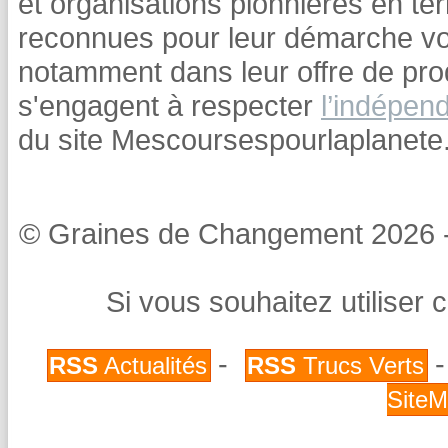
et organisations pionnières en t
reconnues pour leur démarche volo
notamment dans leur offre de prod
s'engagent à respecter
l’indépend
du site Mescoursespourlaplanet
© Graines de Changement 2026 - T
Si vous souhaitez utiliser 
-
RSS
Actualités
RSS
Trucs Verts
Site