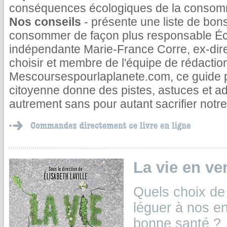
conséquences écologiques de la consomm
Nos conseils
- présente une liste de bo
consommer de façon plus responsable Écri
indépendante Marie-France Corre, ex-dire
choisir et membre de l'équipe de rédactio
Mescoursespourlaplanete.com, ce guide 
citoyenne donne des pistes, astuces et 
autrement sans pour autant sacrifier notre
La vie en ver
Quels choix de
léguer à nos e
bonne santé ?