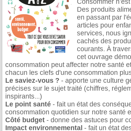
Consommer n’est p
Des produits alime
en passant par l'
articles pour enfan
services, nous ig
cachés des produ
courants. À trave
cet ouvrage démo
consommation peut affecter notre santé et 
chacun les clefs d'une consommation plus
Le saviez-vous ?
- apporte une culture g
précises sur le sujet traité (chiffres, rég
inspirants...)
Le point santé
- fait un état des conséq
consommation quotidien sur notre santé et
Côté budget
- donne des astuces pour c
Impact environnemental
- fait un état de