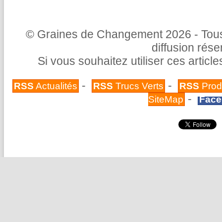
© Graines de Changement 2026 - Tous 
diffusion rés
Si vous souhaitez utiliser ces articl
-
-
RSS
Actualités
RSS
Trucs Verts
RSS
Prod
-
SiteMap
Face