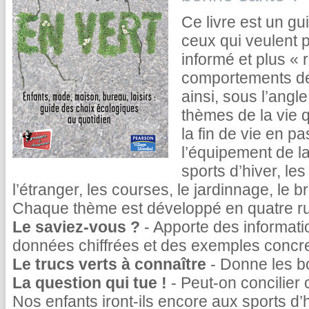
Ce livre est un gui
ceux qui veulent p
informé et plus « 
comportements de
ainsi, sous l’angl
thèmes de la vie q
la fin de vie en p
l’équipement de la
sports d’hiver, l
l’étranger, les courses, le jardinnage, le bri
Chaque thème est développé en quatre ru
Le saviez-vous ?
- Apporte des informatio
données chiffrées et des exemples concre
Le trucs verts à connaître
- Donne les bo
La question qui tue !
- Peut-on concilier
Nos enfants iront-ils encore aux sports d’h