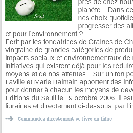
près de chez nous 
planète... Dans c
nos choix quotidi
progresser des al
et pour l’environnement ?
Ecrit par les fondatrices de Graines de 
vingtaine de grandes catégories de produit
impacts sociaux et environnementaux de n
initiatives qui existent déjà pour les rédui
moyens et de nos attentes... Sur un ton pos
Laville et Marie Balmain apportent des inf
pour donner à chacun les moyens de dev
Editions du Seuil le 19 octobre 2006, il es
librairies et directement ci-dessous, par l