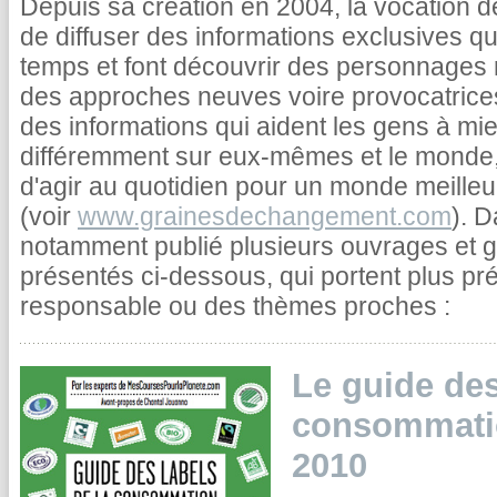
Depuis sa création en 2004, la vocation
de diffuser des informations exclusives qu
temps et font découvrir des personnages r
des approches neuves voire provocatrices,
des informations qui aident les gens à mieu
différemment sur eux-mêmes et le monde, à
d'agir au quotidien pour un monde meilleu
(voir
www.grainesdechangement.com
). 
notamment publié plusieurs ouvrages et g
présentés ci-dessous, qui portent plus p
responsable ou des thèmes proches :
Le guide des
consommatio
2010