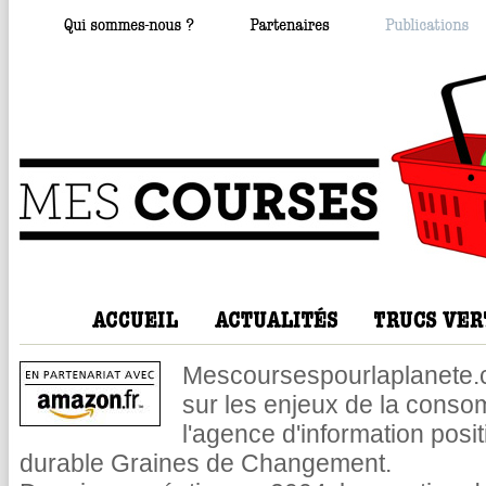
Mescoursespourlaplanete.co
sur les enjeux de la consom
l'agence d'information posi
durable Graines de Changement.