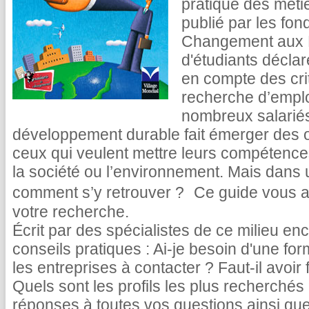
pratique des méti
publié par les fon
Changement aux E
d'étudiants décla
en compte des cri
recherche d’emplo
nombreux salariés 
développement durable fait émerger des o
ceux qui veulent mettre leurs compétences
la société ou l’environnement. Mais dans
comment s’y retrouver ? Ce guide vous 
votre recherche.
Écrit par des spécialistes de ce milieu enc
conseils pratiques : Ai-je besoin d'une fo
les entreprises à contacter ? Faut-il avoir 
Quels sont les profils les plus recherchés
réponses à toutes vos questions ainsi que