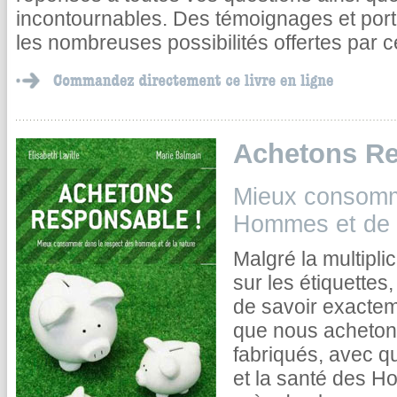
incontournables. Des témoignages et portra
les nombreuses possibilités offertes par c
Achetons Re
Mieux consomm
Hommes et de l
Malgré la multipli
sur les étiquettes, 
de savoir exactem
que nous achetons
fabriqués, avec q
et la santé des H