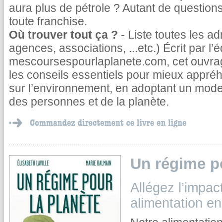
aura plus de pétrole ? Autant de question
toute franchise.
Où trouver tout ça ?
- Liste toutes les a
agences, associations, ...etc.) Écrit par l’
mescoursespourlaplanete.com, cet ouvrage
les conseils essentiels pour mieux appréh
sur l’environnement, en adoptant un mo
des personnes et de la planète.
Un régime po
Allégez l’impac
alimentation e