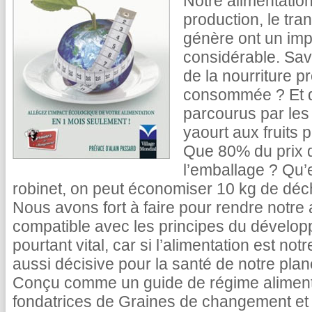
Notre alimentatio
production, le tra
génère ont un im
considérable. Sav
de la nourriture p
consommée ? Et qu
parcourus par les 
yaourt aux fruits 
Que 80% du prix de
l’emballage ? Qu’e
robinet, on peut économiser 10 kg de déch
Nous avons fort à faire pour rendre notre
compatible avec les principes du dévelop
pourtant vital, car si l’alimentation est no
aussi décisive pour la santé de notre plan
Conçu comme un guide de régime alimentair
fondatrices de Graines de changement et