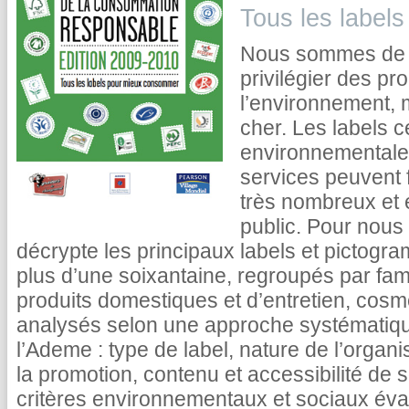
Tous les label
Nous sommes de p
privilégier des pr
l’environnement, 
cher. Les labels ce
environnementales
services peuvent f
très nombreux et
public. Pour nous a
décrypte les principaux labels et pictogr
plus d’une soixantaine, regroupés par fami
produits domestiques et d’entretien, cosm
analysés selon une approche systématique
l’Ademe : type de label, nature de l’organi
la promotion, contenu et accessibilité de 
critères environnementaux et sociaux éval