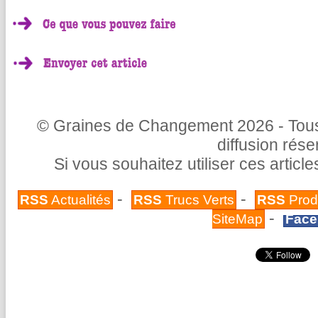
© Graines de Changement 2026 - Tous 
diffusion rés
Si vous souhaitez utiliser ces articl
-
-
RSS
Actualités
RSS
Trucs Verts
RSS
Prod
-
SiteMap
Face