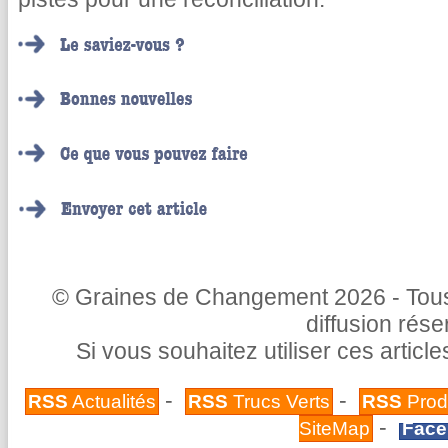
© Graines de Changement 2026 - Tous 
diffusion rés
Si vous souhaitez utiliser ces articl
-
-
RSS
Actualités
RSS
Trucs Verts
RSS
Prod
-
SiteMap
Face