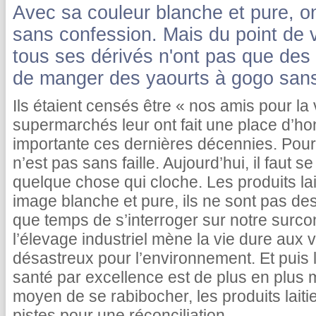
Avec sa couleur blanche et pure, on
sans confession. Mais du point de vu
tous ses dérivés n'ont pas que des q
de manger des yaourts à gogo sans
Ils étaient censés être « nos amis pour la
supermarchés leur ont fait une place d’ho
importante ces dernières décennies. Pourta
n’est pas sans faille. Aujourd’hui, il faut se
quelque chose qui cloche. Les produits lai
image blanche et pure, ils ne sont pas des 
que temps de s’interroger sur notre surc
l’élevage industriel mène la vie dure aux 
désastreux pour l’environnement. Et puis l’i
santé par excellence est de plus en plus 
moyen de se rabibocher, les produits laiti
pistes pour une réconciliation.