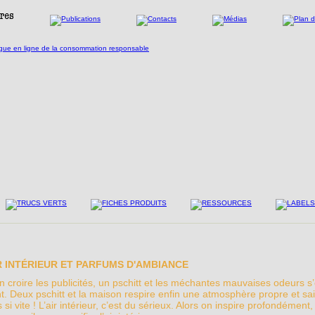
R INTÉRIEUR ET PARFUMS D'AMBIANCE
n croire les publicités, un pschitt et les méchantes mauvaises odeurs s
t. Deux pschitt et la maison respire enfin une atmosphère propre et sa
 si vite ! L’air intérieur, c’est du sérieux. Alors on inspire profondément, 