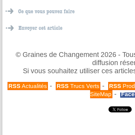
© Graines de Changement 2026 - Tous 
diffusion rés
Si vous souhaitez utiliser ces articl
-
-
RSS
Actualités
RSS
Trucs Verts
RSS
Prod
-
SiteMap
Face