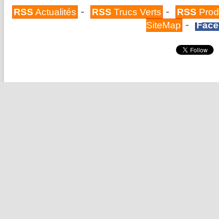
-
-
RSS
Actualités
RSS
Trucs Verts
RSS
Prod
-
SiteMap
Face