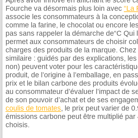
Après avoir innové en affichant le score c
Fourche va désormais plus loin avec
“La 
associe les consommateurs à la concepti
comme la farine, le chocolat ou encore le
pas sans rappeler la démarche de“C Qui le
permet aux consommateurs de choisir coll
charges des produits de la marque. Chez 
similaire : guidés par des explications, 
non) peuvent voter pour les caractéristiq
produit, de l’origine à l’emballage, en pas
prix et le bilan carbone des produits évolu
au consommateur d’évaluer l’impact de s
de son pouvoir d’achat et de ses engage
coulis de tomates
, le prix peut varier de 
émissions carbone peut être multiplié par 
choisis.