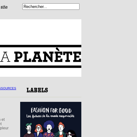
 et
t
mpleur