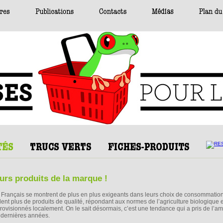
urs produits de la marque !
 Français se montrent de plus en plus exigeants dans leurs choix de consommation
lent plus de produits de qualité, répondant aux normes de l’agriculture biologique e
rovisionnés localement. On le sait désormais, c’est une tendance qui a pris de l’a
 dernières années.