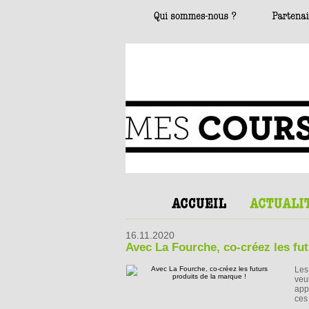
16.11.2020
Avec La Fourche, co-créez les fut
Les
veu
app
ces