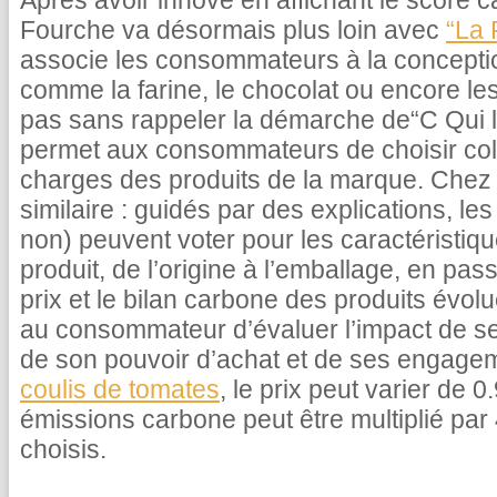
Après avoir innové en affichant le score c
Fourche va désormais plus loin avec
“La 
associe les consommateurs à la concepti
comme la farine, le chocolat ou encore le
pas sans rappeler la démarche de“C Qui le
permet aux consommateurs de choisir coll
charges des produits de la marque. Chez 
similaire : guidés par des explications, 
non) peuvent voter pour les caractéristiq
produit, de l’origine à l’emballage, en pas
prix et le bilan carbone des produits évolu
au consommateur d’évaluer l’impact de s
de son pouvoir d’achat et de ses engage
coulis de tomates
, le prix peut varier de 
émissions carbone peut être multiplié par 
choisis.