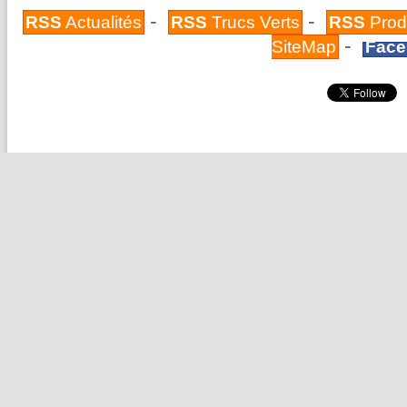
-
-
RSS
Actualités
RSS
Trucs Verts
RSS
Prod
-
SiteMap
Face