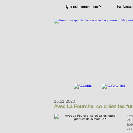
16.11.2020
Avec La Fourche, co-créez les fut
Les
veu
app
ces