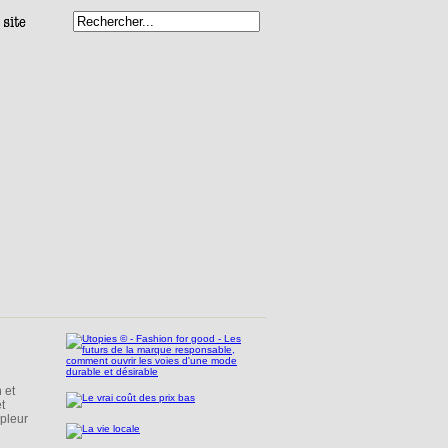
 et
t
mpleur