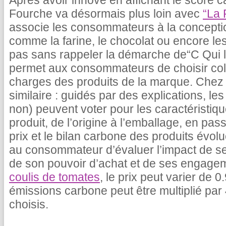
Après avoir innové en affichant le score c
Fourche va désormais plus loin avec
“La 
associe les consommateurs à la concepti
comme la farine, le chocolat ou encore le
pas sans rappeler la démarche de“C Qui le
permet aux consommateurs de choisir coll
charges des produits de la marque. Chez 
similaire : guidés par des explications, 
non) peuvent voter pour les caractéristiq
produit, de l’origine à l’emballage, en pas
prix et le bilan carbone des produits évolu
au consommateur d’évaluer l’impact de s
de son pouvoir d’achat et de ses engage
coulis de tomates
, le prix peut varier de 
émissions carbone peut être multiplié par 
choisis.