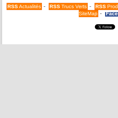
-
-
RSS
Actualités
RSS
Trucs Verts
RSS
Prod
-
SiteMap
Face