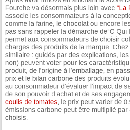
Après avoir innové en affichant le score c
Fourche va désormais plus loin avec
“La 
associe les consommateurs à la concepti
comme la farine, le chocolat ou encore le
pas sans rappeler la démarche de“C Qui le
permet aux consommateurs de choisir coll
charges des produits de la marque. Chez 
similaire : guidés par des explications, 
non) peuvent voter pour les caractéristiq
produit, de l’origine à l’emballage, en pas
prix et le bilan carbone des produits évolu
au consommateur d’évaluer l’impact de s
de son pouvoir d’achat et de ses engage
coulis de tomates
, le prix peut varier de 
émissions carbone peut être multiplié par 
choisis.