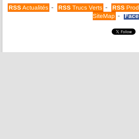
-
-
RSS
Actualités
RSS
Trucs Verts
RSS
Prod
-
SiteMap
Face