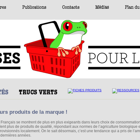
urs produits de la marque !
 Français se montrent de plus en plus exigeants dans leurs choix de consommation
lent plus de produits de qualité, répondant aux normes de l’agriculture biologique e
rovisionnés localement. On le sait désormais, c’est une tendance qui a pris de l’a
 dernières années.