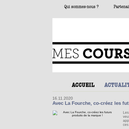
16.11.2020
Avec La Fourche, co-créez les fut
Les
veu
app
ces