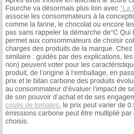
Après avoir innové en affichant le score c
Fourche va désormais plus loin avec
“La 
associe les consommateurs à la concepti
comme la farine, le chocolat ou encore le
pas sans rappeler la démarche de“C Qui le
permet aux consommateurs de choisir coll
charges des produits de la marque. Chez 
similaire : guidés par des explications, 
non) peuvent voter pour les caractéristiq
produit, de l’origine à l’emballage, en pas
prix et le bilan carbone des produits évolu
au consommateur d’évaluer l’impact de s
de son pouvoir d’achat et de ses engage
coulis de tomates
, le prix peut varier de 
émissions carbone peut être multiplié par 
choisis.