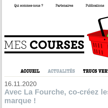
16.11.2020
Avec La Fourche, co-créez les
marque !