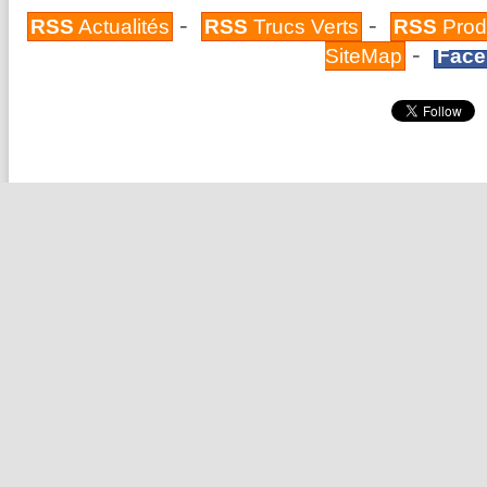
-
-
RSS
Actualités
RSS
Trucs Verts
RSS
Prod
-
SiteMap
Face