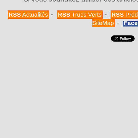
-
-
RSS
Actualités
RSS
Trucs Verts
RSS
Prod
-
SiteMap
Face