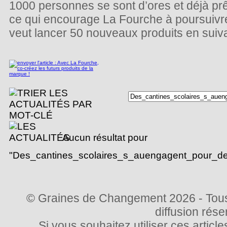
1000 personnes se sont d’ores et déjà pr
ce qui encourage La Fourche à poursuivr
veut lancer 50 nouveaux produits en suiv
Aucun résultat pour
"Des_cantines_scolaires_s_auengagent_pour_de
© Graines de Changement 2026 - Tous 
diffusion rés
Si vous souhaitez utiliser ces articl