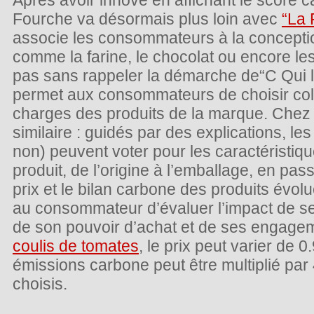
Après avoir innové en affichant le score c
Fourche va désormais plus loin avec
“La 
associe les consommateurs à la concepti
comme la farine, le chocolat ou encore le
pas sans rappeler la démarche de“C Qui le
permet aux consommateurs de choisir coll
charges des produits de la marque. Chez 
similaire : guidés par des explications, 
non) peuvent voter pour les caractéristiq
produit, de l’origine à l’emballage, en pas
prix et le bilan carbone des produits évolu
au consommateur d’évaluer l’impact de s
de son pouvoir d’achat et de ses engage
coulis de tomates
, le prix peut varier de 
émissions carbone peut être multiplié par 
choisis.