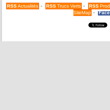
-
-
RSS
Actualités
RSS
Trucs Verts
RSS
Prod
-
SiteMap
Face