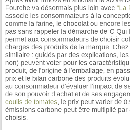
Après avoir innové en affichant le score c
Fourche va désormais plus loin avec
“La 
associe les consommateurs à la concepti
comme la farine, le chocolat ou encore le
pas sans rappeler la démarche de“C Qui le
permet aux consommateurs de choisir coll
charges des produits de la marque. Chez 
similaire : guidés par des explications, 
non) peuvent voter pour les caractéristiq
produit, de l’origine à l’emballage, en pas
prix et le bilan carbone des produits évolu
au consommateur d’évaluer l’impact de s
de son pouvoir d’achat et de ses engage
coulis de tomates
, le prix peut varier de 
émissions carbone peut être multiplié par 
choisis.