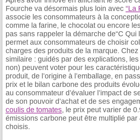
Après avoir innové en affichant le score c
Fourche va désormais plus loin avec
“La 
associe les consommateurs à la concepti
comme la farine, le chocolat ou encore le
pas sans rappeler la démarche de“C Qui le
permet aux consommateurs de choisir coll
charges des produits de la marque. Chez 
similaire : guidés par des explications, 
non) peuvent voter pour les caractéristiq
produit, de l’origine à l’emballage, en pas
prix et le bilan carbone des produits évolu
au consommateur d’évaluer l’impact de s
de son pouvoir d’achat et de ses engage
coulis de tomates
, le prix peut varier de 
émissions carbone peut être multiplié par 
choisis.