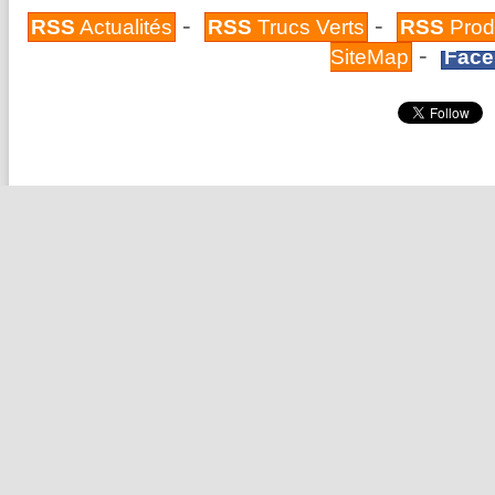
-
-
RSS
Actualités
RSS
Trucs Verts
RSS
Prod
-
SiteMap
Face