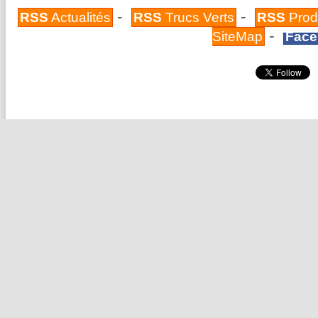
-
-
RSS
Actualités
RSS
Trucs Verts
RSS
Prod
-
SiteMap
Face