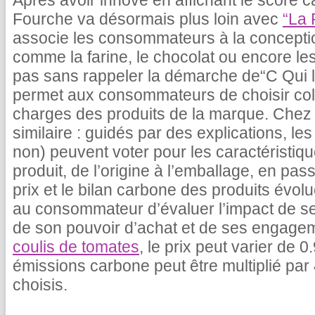
Après avoir innové en affichant le score c
Fourche va désormais plus loin avec
“La 
associe les consommateurs à la concepti
comme la farine, le chocolat ou encore le
pas sans rappeler la démarche de“C Qui le
permet aux consommateurs de choisir coll
charges des produits de la marque. Chez 
similaire : guidés par des explications, 
non) peuvent voter pour les caractéristiq
produit, de l’origine à l’emballage, en pas
prix et le bilan carbone des produits évolu
au consommateur d’évaluer l’impact de s
de son pouvoir d’achat et de ses engage
coulis de tomates
, le prix peut varier de 
émissions carbone peut être multiplié par 
choisis.