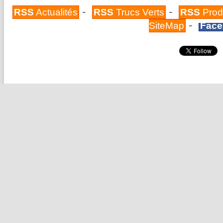
-
-
RSS
Actualités
RSS
Trucs Verts
RSS
Prod
-
SiteMap
Face