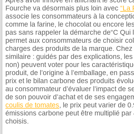
Après avoir innové en affichant le score c
Fourche va désormais plus loin avec
“La 
associe les consommateurs à la concepti
comme la farine, le chocolat ou encore le
pas sans rappeler la démarche de“C Qui le
permet aux consommateurs de choisir coll
charges des produits de la marque. Chez 
similaire : guidés par des explications, 
non) peuvent voter pour les caractéristiq
produit, de l’origine à l’emballage, en pas
prix et le bilan carbone des produits évolu
au consommateur d’évaluer l’impact de s
de son pouvoir d’achat et de ses engage
coulis de tomates
, le prix peut varier de 
émissions carbone peut être multiplié par 
choisis.