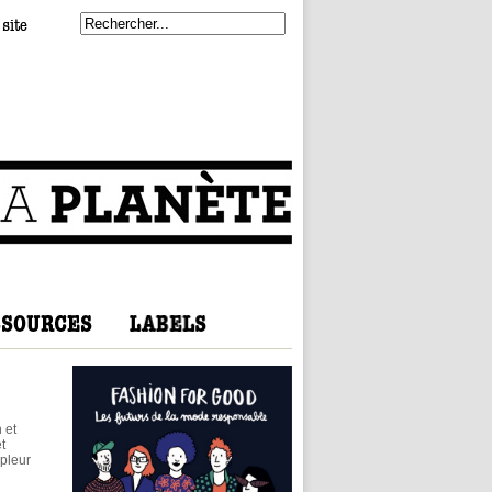
 et
t
mpleur