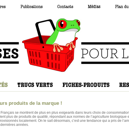
urs produits de la marque !
 Français se montrent de plus en plus exigeants dans leurs choix de consommation
lent plus de produits de qualité, répondant aux normes de l’agriculture biologique e
rovisionnés localement. On le sait désormais, c’est une tendance qui a pris de l’a
 dernières années.