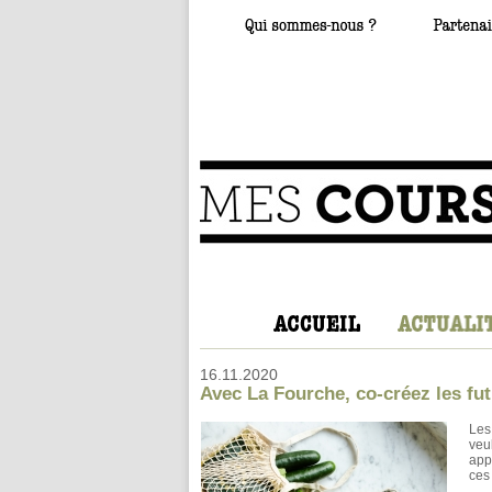
16.11.2020
Avec La Fourche, co-créez les fut
Les
veu
app
ces