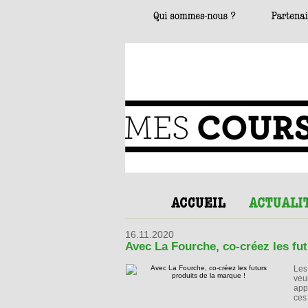
16.11.2020
Avec La Fourche, co-créez les fut
Les
veu
app
ces