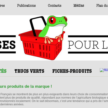
urs produits de la marque !
 Français se montrent de plus en plus exigeants dans leurs choix de consommation
lent plus de produits de qualité, répondant aux normes de l’agriculture biologique e
rovisionnés localement. On le sait désormais, c’est une tendance qui a pris de l’a
 dernières années.