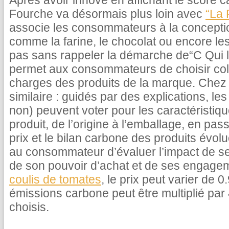
Après avoir innové en affichant le score c
Fourche va désormais plus loin avec
“La 
associe les consommateurs à la concepti
comme la farine, le chocolat ou encore le
pas sans rappeler la démarche de“C Qui le
permet aux consommateurs de choisir coll
charges des produits de la marque. Chez 
similaire : guidés par des explications, 
non) peuvent voter pour les caractéristiq
produit, de l’origine à l’emballage, en pas
prix et le bilan carbone des produits évolu
au consommateur d’évaluer l’impact de s
de son pouvoir d’achat et de ses engage
coulis de tomates
, le prix peut varier de 
émissions carbone peut être multiplié par 
choisis.