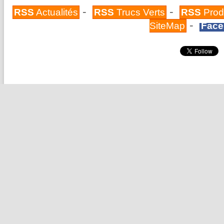
-
-
RSS
Actualités
RSS
Trucs Verts
RSS
Prod
-
SiteMap
Face