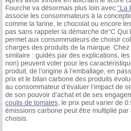
Après avoir innové en affichant le score c
Fourche va désormais plus loin avec
“La 
associe les consommateurs à la concepti
comme la farine, le chocolat ou encore le
pas sans rappeler la démarche de“C Qui le
permet aux consommateurs de choisir coll
charges des produits de la marque. Chez 
similaire : guidés par des explications, 
non) peuvent voter pour les caractéristiq
produit, de l’origine à l’emballage, en pas
prix et le bilan carbone des produits évolu
au consommateur d’évaluer l’impact de s
de son pouvoir d’achat et de ses engage
coulis de tomates
, le prix peut varier de 
émissions carbone peut être multiplié par 
choisis.