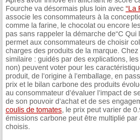
Après avoir innové en affichant le score c
Fourche va désormais plus loin avec
“La 
associe les consommateurs à la concepti
comme la farine, le chocolat ou encore le
pas sans rappeler la démarche de“C Qui le
permet aux consommateurs de choisir coll
charges des produits de la marque. Chez 
similaire : guidés par des explications, 
non) peuvent voter pour les caractéristiq
produit, de l’origine à l’emballage, en pas
prix et le bilan carbone des produits évolu
au consommateur d’évaluer l’impact de s
de son pouvoir d’achat et de ses engage
coulis de tomates
, le prix peut varier de 
émissions carbone peut être multiplié par 
choisis.