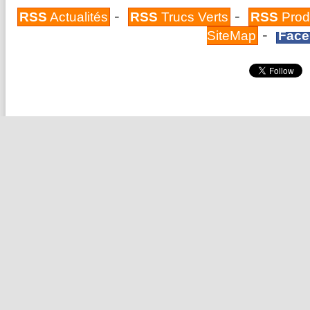
-
-
RSS
Actualités
RSS
Trucs Verts
RSS
Prod
-
SiteMap
Face