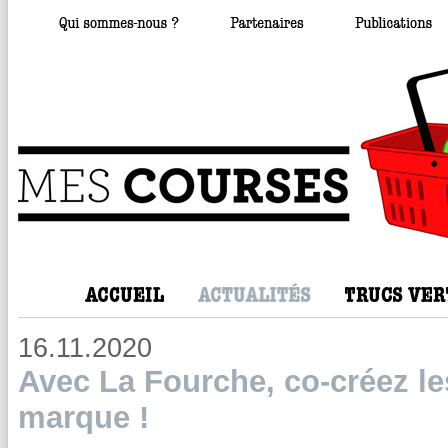
16.11.2020
Avec La Fourche, co-créez les
marque !