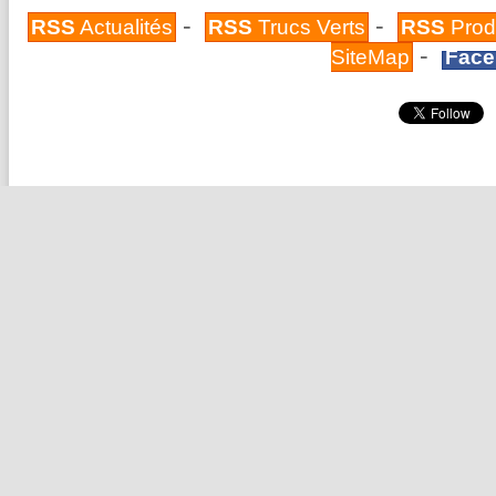
-
-
RSS
Actualités
RSS
Trucs Verts
RSS
Prod
-
SiteMap
Face