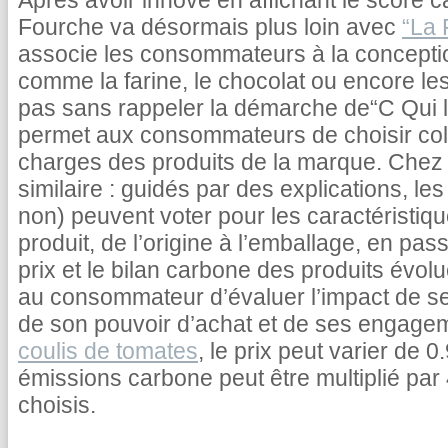
Après avoir innové en affichant le score c
Fourche va désormais plus loin avec
“La 
associe les consommateurs à la concepti
comme la farine, le chocolat ou encore le
pas sans rappeler la démarche de“C Qui le
permet aux consommateurs de choisir coll
charges des produits de la marque. Chez 
similaire : guidés par des explications, 
non) peuvent voter pour les caractéristiq
produit, de l’origine à l’emballage, en pas
prix et le bilan carbone des produits évolu
au consommateur d’évaluer l’impact de s
de son pouvoir d’achat et de ses engage
coulis de tomates
, le prix peut varier de 
émissions carbone peut être multiplié par 
choisis.