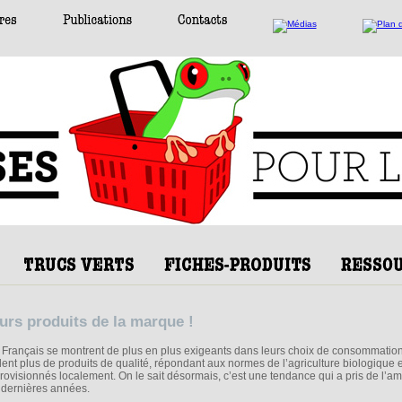
urs produits de la marque !
 Français se montrent de plus en plus exigeants dans leurs choix de consommation
lent plus de produits de qualité, répondant aux normes de l’agriculture biologique e
rovisionnés localement. On le sait désormais, c’est une tendance qui a pris de l’a
 dernières années.