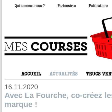
16.11.2020
Avec La Fourche, co-créez les
marque !