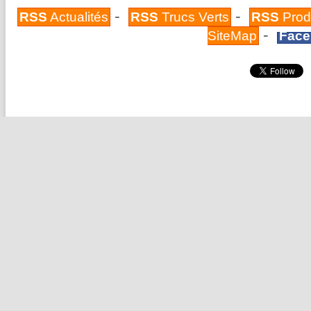
-
-
RSS
Actualités
RSS
Trucs Verts
RSS
Prod
-
SiteMap
Face