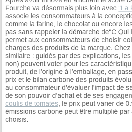
Après avoir innové en affichant le score c
Fourche va désormais plus loin avec
“La 
associe les consommateurs à la concepti
comme la farine, le chocolat ou encore le
pas sans rappeler la démarche de“C Qui le
permet aux consommateurs de choisir coll
charges des produits de la marque. Chez 
similaire : guidés par des explications, 
non) peuvent voter pour les caractéristiq
produit, de l’origine à l’emballage, en pas
prix et le bilan carbone des produits évolu
au consommateur d’évaluer l’impact de s
de son pouvoir d’achat et de ses engage
coulis de tomates
, le prix peut varier de 
émissions carbone peut être multiplié par 
choisis.