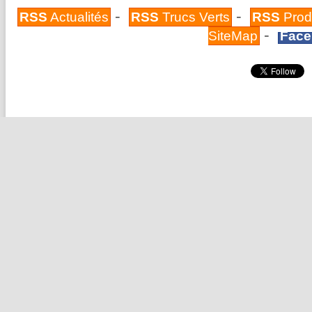
-
-
RSS
Actualités
RSS
Trucs Verts
RSS
Prod
-
SiteMap
Face