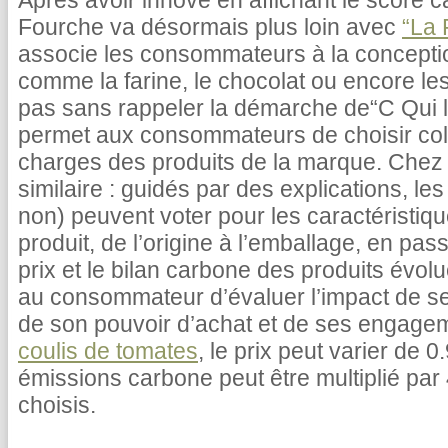
Après avoir innové en affichant le score c
Fourche va désormais plus loin avec
“La 
associe les consommateurs à la concepti
comme la farine, le chocolat ou encore le
pas sans rappeler la démarche de“C Qui le
permet aux consommateurs de choisir coll
charges des produits de la marque. Chez 
similaire : guidés par des explications, 
non) peuvent voter pour les caractéristiq
produit, de l’origine à l’emballage, en pas
prix et le bilan carbone des produits évolu
au consommateur d’évaluer l’impact de s
de son pouvoir d’achat et de ses engage
coulis de tomates
, le prix peut varier de 
émissions carbone peut être multiplié par 
choisis.