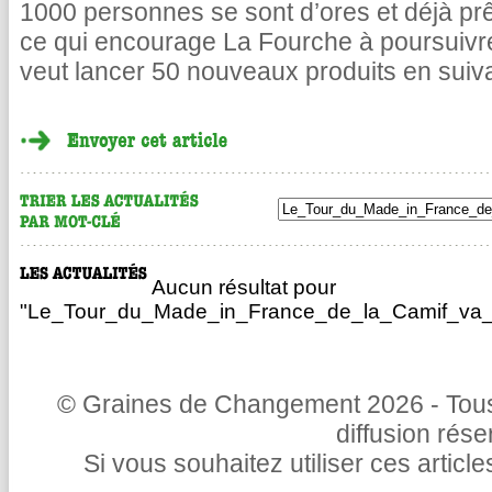
1000 personnes se sont d’ores et déjà pr
ce qui encourage La Fourche à poursuivr
veut lancer 50 nouveaux produits en suiv
Aucun résultat pour
"Le_Tour_du_Made_in_France_de_la_Camif_va_b
© Graines de Changement 2026 - Tous 
diffusion rés
Si vous souhaitez utiliser ces articl