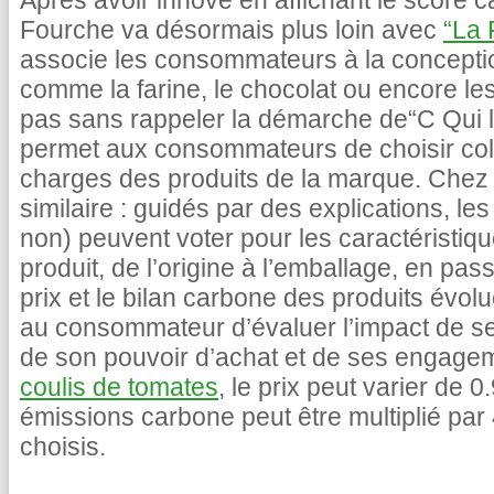
Après avoir innové en affichant le score c
Fourche va désormais plus loin avec
“La 
associe les consommateurs à la concepti
comme la farine, le chocolat ou encore le
pas sans rappeler la démarche de“C Qui le
permet aux consommateurs de choisir coll
charges des produits de la marque. Chez 
similaire : guidés par des explications, 
non) peuvent voter pour les caractéristiq
produit, de l’origine à l’emballage, en pas
prix et le bilan carbone des produits évolu
au consommateur d’évaluer l’impact de s
de son pouvoir d’achat et de ses engage
coulis de tomates
, le prix peut varier de 
émissions carbone peut être multiplié par 
choisis.