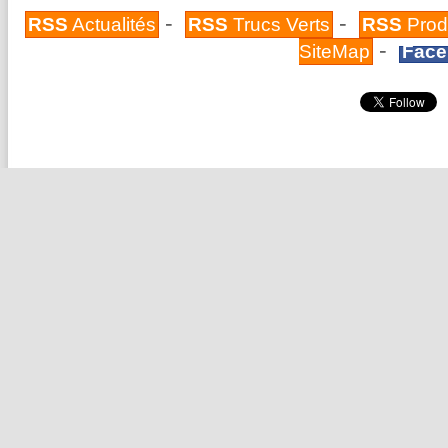
-
-
RSS
Actualités
RSS
Trucs Verts
RSS
Prod
-
SiteMap
Face