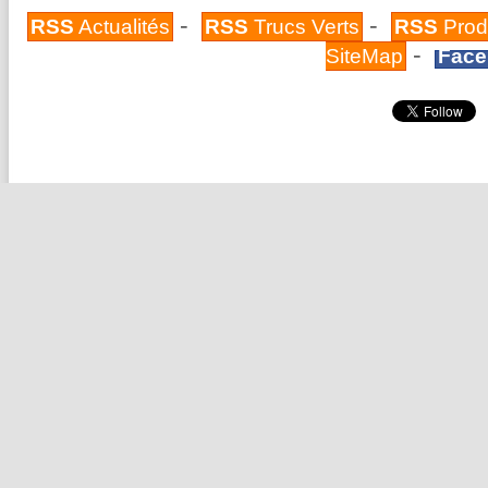
-
-
RSS
Actualités
RSS
Trucs Verts
RSS
Prod
-
SiteMap
Face