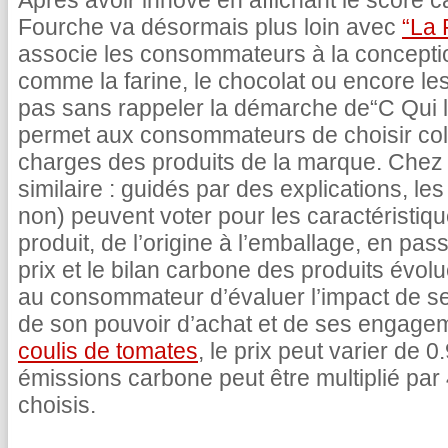
Après avoir innové en affichant le score c
Fourche va désormais plus loin avec
“La 
associe les consommateurs à la concepti
comme la farine, le chocolat ou encore le
pas sans rappeler la démarche de“C Qui le
permet aux consommateurs de choisir coll
charges des produits de la marque. Chez 
similaire : guidés par des explications, 
non) peuvent voter pour les caractéristiq
produit, de l’origine à l’emballage, en pas
prix et le bilan carbone des produits évolu
au consommateur d’évaluer l’impact de s
de son pouvoir d’achat et de ses engage
coulis de tomates
, le prix peut varier de 
émissions carbone peut être multiplié par 
choisis.