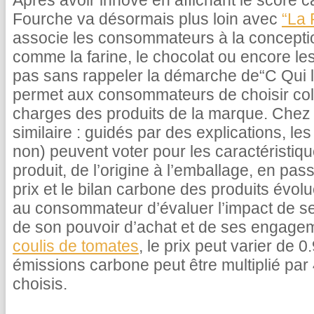
Après avoir innové en affichant le score c
Fourche va désormais plus loin avec
“La 
associe les consommateurs à la concepti
comme la farine, le chocolat ou encore le
pas sans rappeler la démarche de“C Qui le
permet aux consommateurs de choisir coll
charges des produits de la marque. Chez 
similaire : guidés par des explications, 
non) peuvent voter pour les caractéristiq
produit, de l’origine à l’emballage, en pas
prix et le bilan carbone des produits évolu
au consommateur d’évaluer l’impact de s
de son pouvoir d’achat et de ses engage
coulis de tomates
, le prix peut varier de 
émissions carbone peut être multiplié par 
choisis.