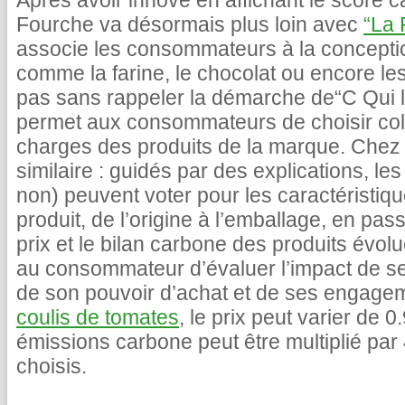
Après avoir innové en affichant le score c
Fourche va désormais plus loin avec
“La 
associe les consommateurs à la concepti
comme la farine, le chocolat ou encore le
pas sans rappeler la démarche de“C Qui le
permet aux consommateurs de choisir coll
charges des produits de la marque. Chez 
similaire : guidés par des explications, 
non) peuvent voter pour les caractéristiq
produit, de l’origine à l’emballage, en pas
prix et le bilan carbone des produits évolu
au consommateur d’évaluer l’impact de s
de son pouvoir d’achat et de ses engage
coulis de tomates
, le prix peut varier de 
émissions carbone peut être multiplié par 
choisis.