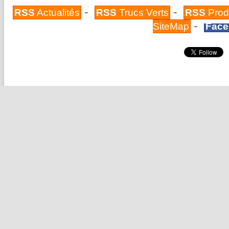
-
-
RSS
Actualités
RSS
Trucs Verts
RSS
Prod
-
SiteMap
Face