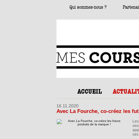
16.11.2020
Avec La Fourche, co-créez les fut
Les
veu
app
ces