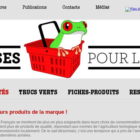
urs produits de la marque !
 Français se montrent de plus en plus exigeants dans leurs choix de consommation
lent plus de produits de qualité, répondant aux normes de l’agriculture biologique e
rovisionnés localement. On le sait désormais, c’est une tendance qui a pris de l’a
 dernières années.