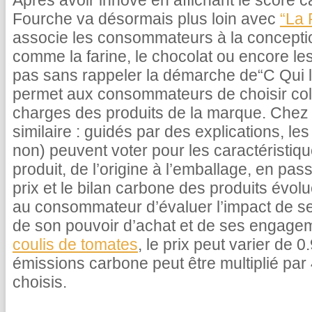
Après avoir innové en affichant le score c
Fourche va désormais plus loin avec
“La 
associe les consommateurs à la concepti
comme la farine, le chocolat ou encore le
pas sans rappeler la démarche de“C Qui le
permet aux consommateurs de choisir coll
charges des produits de la marque. Chez 
similaire : guidés par des explications, 
non) peuvent voter pour les caractéristiq
produit, de l’origine à l’emballage, en pas
prix et le bilan carbone des produits évolu
au consommateur d’évaluer l’impact de s
de son pouvoir d’achat et de ses engage
coulis de tomates
, le prix peut varier de 
émissions carbone peut être multiplié par 
choisis.