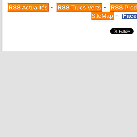
-
-
RSS
Actualités
RSS
Trucs Verts
RSS
Prod
-
SiteMap
Face